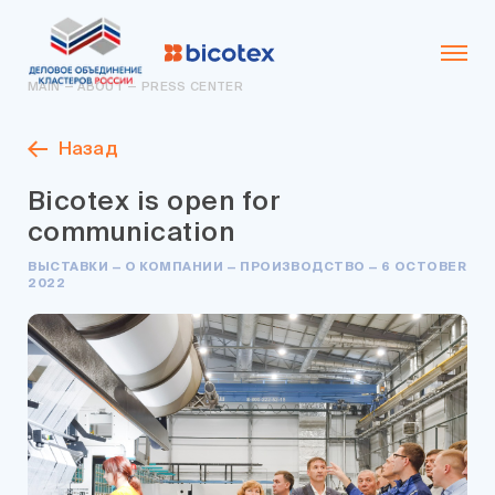
MAIN
—
ABOUT
—
PRESS CENTER
Назад
Bicotex is open for
communication
ВЫСТАВКИ — О КОМПАНИИ — ПРОИЗВОДСТВО — 6 OCTOBER
2022