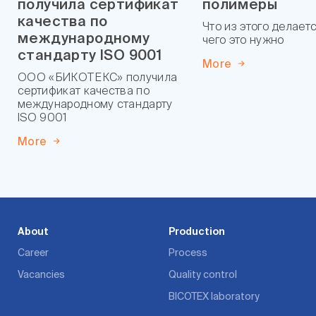
получила сертификат
полимеры
качества по
Что из этого делаетс
международному
чего это нужно
стандарту ISO 9001
More
ООО «БИКОТЕКС» получила
сертификат качества по
международному стандарту
ISO 9001
More
About
Production
Career
Process
Vacancies
Quality control
BICOTEX laboratory