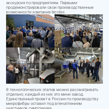
экскурсия по предприятиям. Первыми
продемонстрировали свои производственные
возможности компания bicotex.
8 технологических этапов можно рассматривать
отдельно, каждый из них это мини завод.
Единственный проект в России по производству
микрофибры оставил под впечатлением
участников симпозиума.